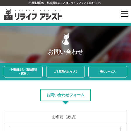
不用品買取り、処分回収のことはリライフアシストにお任せ。
お問い合わせ
不用品回収・遺品整理
ゴミ屋敷のお片づけ
法人サービス
・買取り
お問い合わせフォーム
お名前［必須］