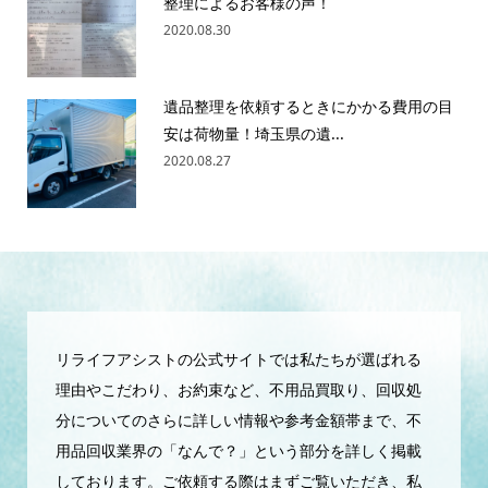
整理によるお客様の声！
2020.08.30
遺品整理を依頼するときにかかる費用の目
安は荷物量！埼玉県の遺...
2020.08.27
リライフアシストの公式サイトでは私たちが選ばれる
理由やこだわり、お約束など、不用品買取り、回収処
分についてのさらに詳しい情報や参考金額帯まで、不
用品回収業界の「なんで？」という部分を詳しく掲載
しております。ご依頼する際はまずご覧いただき、私