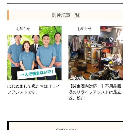
関連記事一覧
お知らせ
お知らせ
はじめまして私たちはリライ
【関東圏内対応！】不用品回
フアシストです。
収のリライフアシストは足立
区、松戸...