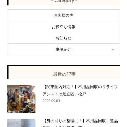
– Category –
お客様の声
お役立ち情報
お知らせ
事例紹介
最近の記事
【関東圏内対応！】不用品回収のリライフ
アシストは足立区、松戸...
2020.09.03
【身の回りの整理に！】不用品回収、遺品