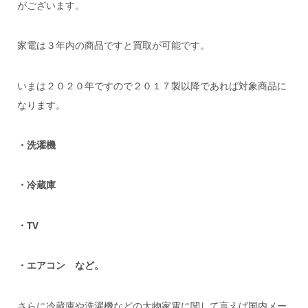
がございます。
家電は３年内の商品ですと買取が可能です。
いまは２０２０年ですので２０１７製以降であれば対象商品に
なります。
・洗濯機
・冷蔵庫
・TV
・エアコン など。
さらに冷蔵庫や洗濯機などの大物家電に関して言えば国内メー