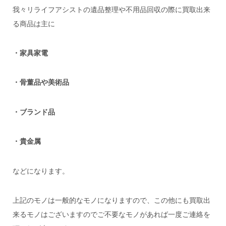
我々リライフアシストの遺品整理や不用品回収の際に買取出来
る商品は主に
・家具家電
・骨董品や美術品
・ブランド品
・貴金属
などになります。
上記のモノは一般的なモノになりますので、この他にも買取出
来るモノはございますのでご不要なモノがあれば一度ご連絡を